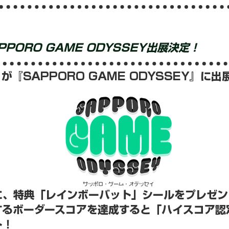
PPORO GAME ODYSSEY出展決定！
『SAPPORO GAME ODYSSEY』に出
に、特典「レインボーバット」シールをプレゼン
るボーダースコアを達成すると「ハイスコア認定
ト！