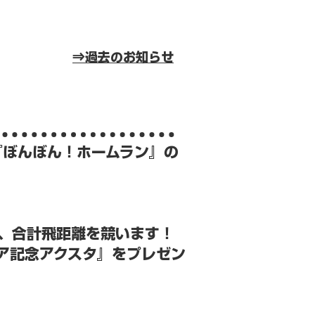
​⇒過去のお知らせ
の『ぼんぼん！ホームラン』の
、合計飛距離を競います！
ア記念アクスタ』をプレゼン