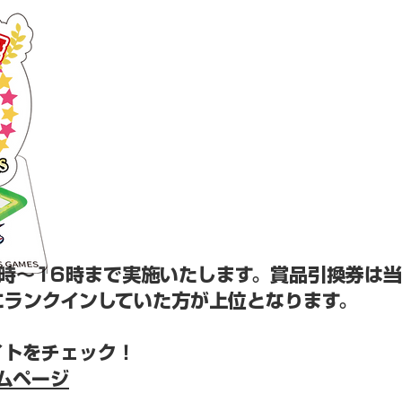
時～16時まで実施いたします。賞品引換券は当
ランクインしていた方が上位となります。
イトをチェック！
ームページ