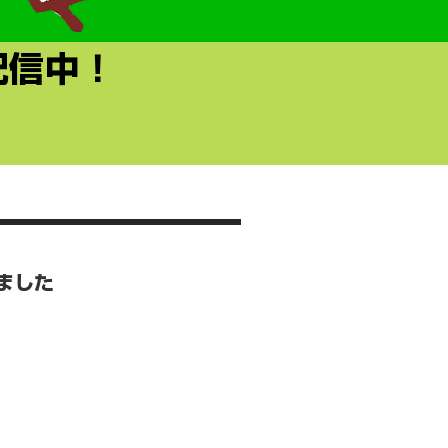
評配信中！
ました