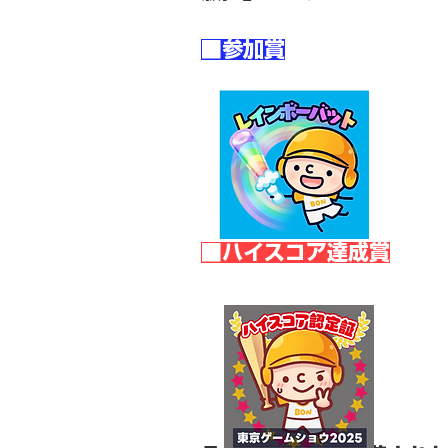
■参加賞
■ハイスコア達成賞