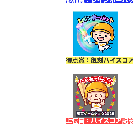
参加賞：レインボーバ
得点賞：復刻ハイスコア
上位賞：ハイスコア記