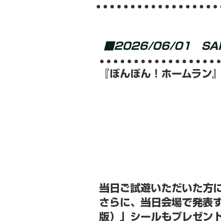
■2026/06/01 SA
『ぼんぼん！ホームラン』が
当日ご試遊いただいた方
さらに、当日会場で発表す
版）」シールもプレゼン