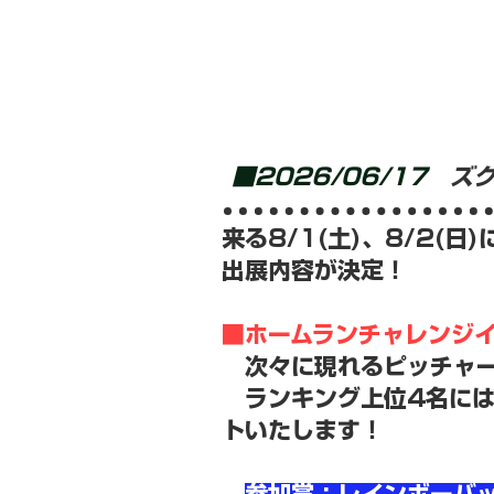
■2026/06/17
ズク
来る8/1(土)、8/2(
出展内容が決定！
■ホームランチャレンジ
次々に現れるピッチャー
ランキング上位4名には
トいたします！