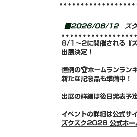
■2026/06/12
ズク
8/1～2に開催される『ズ
出展決定！
恒例の🏆ホームランラン
新たな記念品も準備中！
出展の詳細は後日発表予
イベントの詳細は公式サ
ズクズク2026 公式ホ