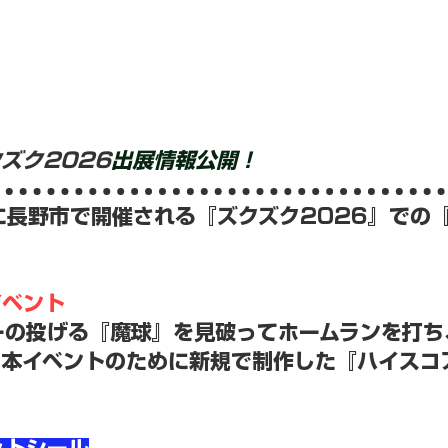
ズク2026
出展情報公開！
日)に長野市で開催される『ズクズク2026』で
イベント
の投げる『魔球』を見破ってホームランを打ち
本イベントのために新規で制作した『ハイスコ