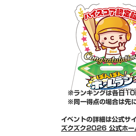
※ランキングは各日10
※同一得点の場合は先に
イベントの詳細は公式サ
ズクズク2026 公式ホ