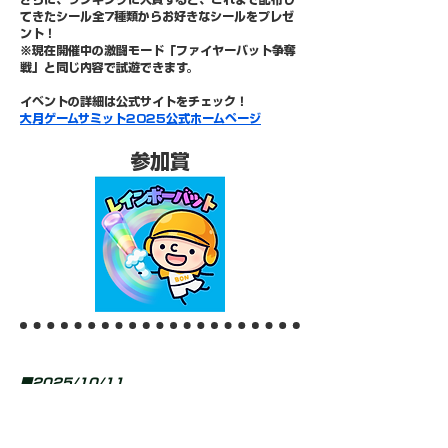
てきたシール全7種類からお好きなシールをプレゼ
ント！
※現在開催中の激闘モード「ファイヤーバット争奪
戦」と同じ​内容で試遊できます。
イベントの詳細は公式サイトをチェック！
大月ゲームサミット2025公式ホームページ
​参加賞
■2025/10/11
アプリアップデートのお知らせ