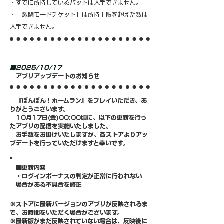
・すでに所持しているバットは入手できません。
・「激闘モードチケット」は所持上限を超えた数は
入手できません。
■2025/10/17
アプリアップデートのお知らせ
『ぼんぼん！ホームラン』をプレイいただき、あ
りがとうございます。
10月17日(金)00:00頃に、以下の更新を行っ
たアプリの配信を実施いたしました。
お手数をお掛けいたしますが、各ストアよりアッ
プデートを行っていただけますと幸いです。
■更新内容
・ログインボーナスの判定が正常に行われない
場合がある不具合を修正
※ストアに最新バージョンのアプリが反映されるま
で、お時間をいただく場合がございます。
※最新版がまだ反映されていない場合は、反映後に