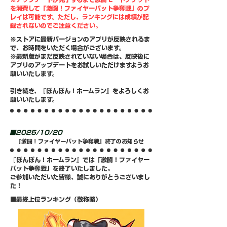
を消費して「激闘！ファイヤーバット争奪戦」のプ
レイは可能です。ただし、ランキングには成績が記
録されないのでご注意ください。
※ストアに最新バージョンのアプリが反映されるま
で、お時間をいただく場合がございます。
※最新版がまだ反映されていない場合は、反映後に
アプリのアップデートをお試しいただけますようお
願いいたします。
​引き続き、『ぼんぼん！ホームラン』をよろしくお
願いいたします。
■2025/10/20
『激闘！ファイヤーバット争奪戦』終了のお知らせ
『ぼんぼん！ホームラン』では「激闘！ファイヤー
バット争奪戦」を終了いたしました。
​ご参加いただいた皆様、誠にありがとうございまし
た！
​■最終上位ランキング（敬称略）