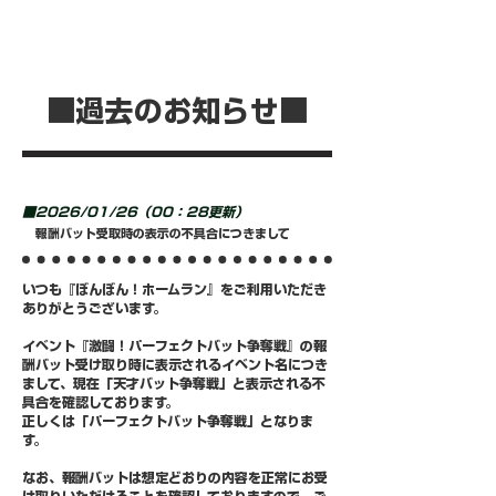
■過去のお知らせ■
■2026/01/26（00：28更新）
報酬バット受取時の表示の不具合につきまして
いつも『ぼんぼん！ホームラン』をご利用いただき
ありがとうございます。
イベント『激闘！パーフェクトバット争奪戦』の報
酬バット受け取り時に表示されるイベント名につき
まして、現在「天才バット争奪戦」と表示される不
具合を確認しております。
正しくは「パーフェクトバット争奪戦」となりま
す。
なお、報酬バットは想定どおりの内容を正常にお受