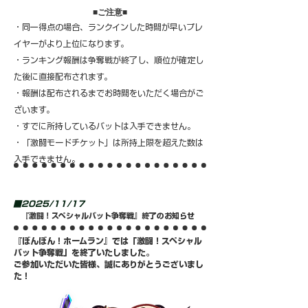
​■ご注意■
・同一得点の場合、ランクインした時間が早いプレ
イヤーがより上位になります。
・ランキング報酬は争奪戦が終了し、順位が確定し
た後に直接配布されます。
・報酬は配布されるまでお時間をいただく場合がご
ざいます。
・すでに所持しているバットは入手できません。
・「激闘モードチケット」は所持上限を超えた数は
入手できません。
■2025/11/17
『激闘！スペシャルバット争奪戦』終了のお知らせ
『ぼんぼん！ホームラン』では「激闘！スペシャル
バット争奪戦」を終了いたしました。
​ご参加いただいた皆様、誠にありがとうございまし
た！