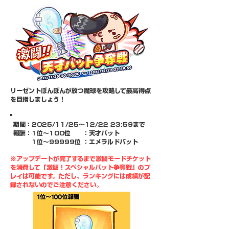
リーゼントぼんぼんが放つ魔球を攻略して最高得点
を目指しましょう！
期間：​2025/11/25～12/22 23:59まで
報酬：1位～100位 ：天才バット
1位～99999位 ：エメラルドバット
※アップデートが完了するまで激闘モードチケット
を消費して「激闘！スペシャルバット争奪戦」のプ
レイは可能です。ただし、ランキングには成績が記
録されないのでご注意ください。