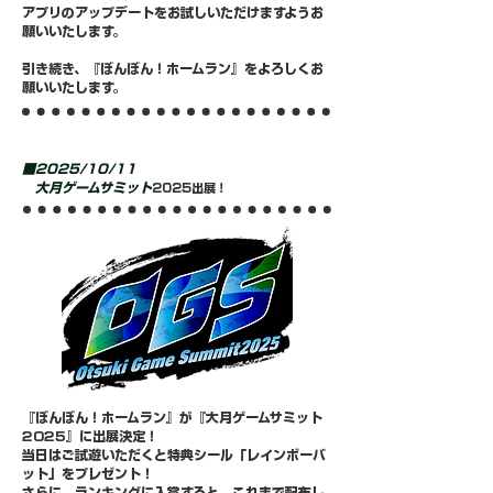
アプリのアップデートをお試しいただけますようお
願いいたします。
​引き続き、『ぼんぼん！ホームラン』をよろしくお
願いいたします。
■2025/10/11
大月ゲームサミット
2025出展！
『ぼんぼん！ホームラン』が『大月ゲームサミット
2025』に出展決定！
当日はご試遊いただくと特典シール「レインボーバ
ット」をプレゼント！
​さらに、ランキングに入賞すると、これまで配布し