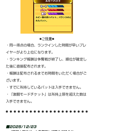
​■ご注意■
・同一得点の場合、ランクインした時間が早いプレ
イヤーがより上位になります。
・ランキング報酬は争奪戦が終了し、順位が確定し
た後に直接配布されます。
・報酬は配布されるまでお時間をいただく場合がご
ざいます。
・すでに所持しているバットは入手できません。
・「激闘モードチケット」は所持上限を超えた数は
入手できません。
■2025/12/23