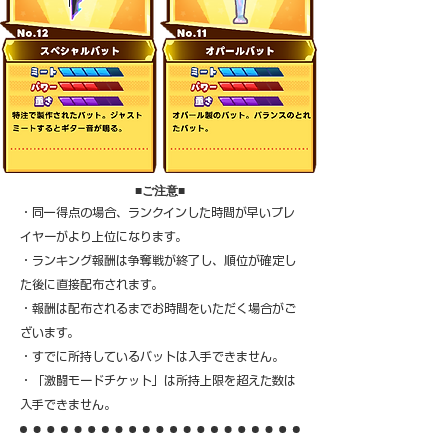
​■ご注意■
・同一得点の場合、ランクインした時間が早いプレ
イヤーがより上位になります。
・ランキング報酬は争奪戦が終了し、順位が確定し
た後に直接配布されます。
・報酬は配布されるまでお時間をいただく場合がご
ざいます。
・すでに所持しているバットは入手できません。
・「激闘モードチケット」は所持上限を超えた数は
入手できません。